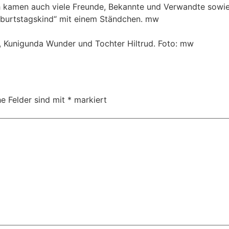
h kamen auch viele Freunde, Bekannte und Verwandte sowi
eburtstagskind“ mit einem Ständchen. mw
r, Kunigunda Wunder und Tochter Hiltrud. Foto: mw
he Felder sind mit
*
markiert