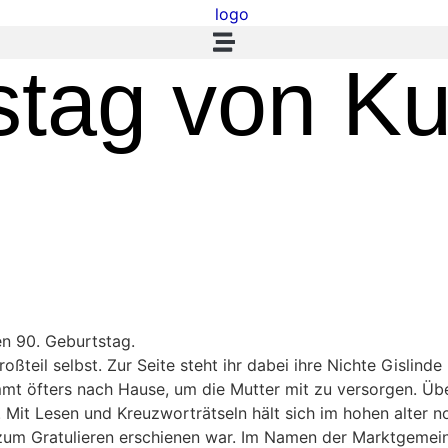
stag von K
n 90. Geburtstag.
ßteil selbst. Zur Seite steht ihr dabei ihre Nichte Gislind
ommt öfters nach Hause, um die Mutter mit zu versorgen. Üb
 Mit Lesen und Kreuzworträtseln hält sich im hohen alter n
zum Gratulieren erschienen war. Im Namen der Marktgemein