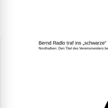
Bernd Radlo traf ins „schwarze“
Nordhalben: Den Titel des Vereinsmeisters b