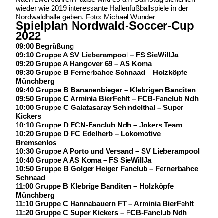
wieder wie 2019 interessante Hallenfußballspiele in der
Nordwaldhalle geben. Foto: Michael Wunder
Spielplan Nordwald-Soccer-Cup
2022
09:00 Begrüßung
09:10 Gruppe A SV Lieberampool – FS SieWillJa
09:20 Gruppe A Hangover 69 – AS Koma
09:30 Gruppe B Fernerbahce Schnaad – Holzköpfe
Münchberg
09:40 Gruppe B Bananenbieger – Klebrigen Banditen
09:50 Gruppe C Arminia BierFehlt – FCB-Fanclub Ndh
10:00 Gruppe C Galatasaray Schindelthal – Super
Kickers
10:10 Gruppe D FCN-Fanclub Ndh – Jokers Team
10:20 Gruppe D FC Edelherb – Lokomotive
Bremsenlos
10:30 Gruppe A Porto und Versand – SV Lieberampool
10:40 Gruppe A AS Koma – FS SieWillJa
10:50 Gruppe B Golger Heiger Fanclub – Fernerbahce
Schnaad
11:00 Gruppe B Klebrige Banditen – Holzköpfe
Münchberg
11:10 Gruppe C Hannabauern FT – Arminia BierFehlt
11:20 Gruppe C Super Kickers – FCB-Fanclub Ndh