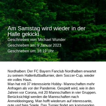
Am Samstag wird wieder in der
Halle gekickt
Geschrieben von:
Michael Wunder
Geschrieben am:
9 Januar 2023
Geschrieben um: 18:19 Uhr
Nordhalben: Der FC Bayern Fanclub Nordhalben erwartet
zu seinem Hallenfußballturnier, dem Soccer-Cup, wieder
ein volles Haus.
Man hat mit 37 interessierte Hobby- Mannschaften mehr
Anfragen als vor der Pandemie. Gespielt wird, wie in den
Jahren vor Corona, mit 20 Mannschaften in vier Gruppen.
Berücksichtigt werden die Mannschaften nach
Anmeldeeingang. Man hofft wiederum auf interessante,
gute und faire Spiele. Das Turnier findet am kommenden