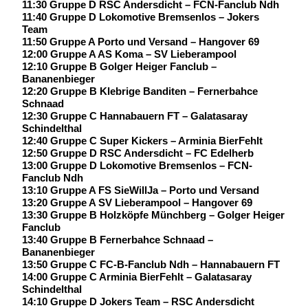
11:30 Gruppe D RSC Andersdicht – FCN-Fanclub Ndh
11:40 Gruppe D Lokomotive Bremsenlos – Jokers
Team
11:50 Gruppe A Porto und Versand – Hangover 69
12:00 Gruppe A AS Koma – SV Lieberampool
12:10 Gruppe B Golger Heiger Fanclub –
Bananenbieger
12:20 Gruppe B Klebrige Banditen – Fernerbahce
Schnaad
12:30 Gruppe C Hannabauern FT – Galatasaray
Schindelthal
12:40 Gruppe C Super Kickers – Arminia BierFehlt
12:50 Gruppe D RSC Andersdicht – FC Edelherb
13:00 Gruppe D Lokomotive Bremsenlos – FCN-
Fanclub Ndh
13:10 Gruppe A FS SieWillJa – Porto und Versand
13:20 Gruppe A SV Lieberampool – Hangover 69
13:30 Gruppe B Holzköpfe Münchberg – Golger Heiger
Fanclub
13:40 Gruppe B Fernerbahce Schnaad –
Bananenbieger
13:50 Gruppe C FC-B-Fanclub Ndh – Hannabauern FT
14:00 Gruppe C Arminia BierFehlt – Galatasaray
Schindelthal
14:10 Gruppe D Jokers Team – RSC Andersdicht