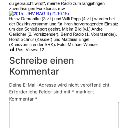
du gebraucht wirst“, meinte Radlo zum langjährigen
zuverlässigen Funktionär. mw
Heinz Demantke (3 v.l.) und Willi Popp (4 v.l.) wurden bei
der Bezirksversammlung für ihren hervorragenden Einsatz
um den Schießsport geehrt. Mit im Bild (v.l.) Andre
Gerlicher (2. Vorsitzender), Bernd Radlo (1. Vorsitzender),
Horst Schnur (Kassier) und Matthias Engel
(Kreisvorsitzender SRK). Foto: Michael Wunder
Post Views:
12
Schreibe einen
Kommentar
Deine E-Mail-Adresse wird nicht veröffentlicht.
Erforderliche Felder sind mit
*
markiert
Kommentar
*