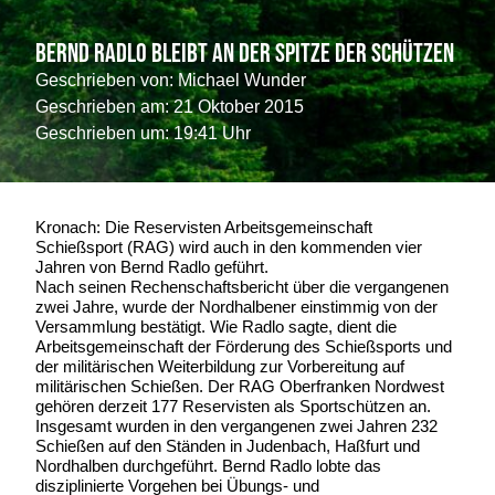
Bernd Radlo bleibt an der Spitze der Schützen
Geschrieben von:
Michael Wunder
Geschrieben am:
21 Oktober 2015
Geschrieben um: 19:41 Uhr
Kronach: Die Reservisten Arbeitsgemeinschaft
Schießsport (RAG) wird auch in den kommenden vier
Jahren von Bernd Radlo geführt.
Nach seinen Rechenschaftsbericht über die vergangenen
zwei Jahre, wurde der Nordhalbener einstimmig von der
Versammlung bestätigt. Wie Radlo sagte, dient die
Arbeitsgemeinschaft der Förderung des Schießsports und
der militärischen Weiterbildung zur Vorbereitung auf
militärischen Schießen. Der RAG Oberfranken Nordwest
gehören derzeit 177 Reservisten als Sportschützen an.
Insgesamt wurden in den vergangenen zwei Jahren 232
Schießen auf den Ständen in Judenbach, Haßfurt und
Nordhalben durchgeführt. Bernd Radlo lobte das
disziplinierte Vorgehen bei Übungs- und