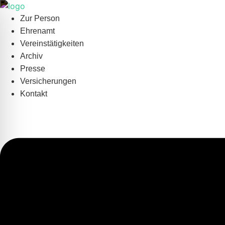
Zum
Inhalt
Zur Person
springen
Ehrenamt
Vereinstätigkeiten
Archiv
Presse
Versicherungen
Kontakt