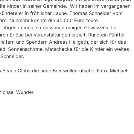
die Kinder in seiner Gemeinde. „Wir haben im vergangenen
ündete er in fröhlicher Laune. Thomas Schneider vom
pare. Nunmehr konnte die 40.000 Euro teure
rät abgenommen, so dass man ruhigen Gewissens die
rch Erlöse bei Veranstaltungen erzielt. Rund ein Fünftel
elfern und Spendern Andreas Hellgeth, der sich für das
eld, Sonnenschirme, Matschecke für die Kinder ein weites
 Schneider.
s Beach Clubs die neue Breitwellenrutsche. Foto: Michael
 Michael Wunder