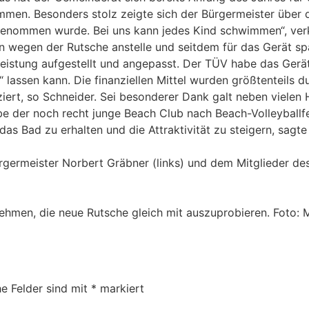
mmen. Besonders stolz zeigte sich der Bürgermeister über 
enommen wurde. Bei uns kann jedes Kind schwimmen“, verk
n wegen der Rutsche anstelle und seitdem für das Gerät s
nleistung aufgestellt und angepasst. Der TÜV habe das Ge
lassen kann. Die finanziellen Mittel wurden größtenteils du
rt, so Schneider. Sei besonderer Dank galt neben vielen H
abe der noch recht junge Beach Club nach Beach-Volleyballf
as Bad zu erhalten und die Attraktivität zu steigern, sagte
ürgermeister Norbert Gräbner (links) und dem Mitglieder de
 nehmen, die neue Rutsche gleich mit auszuprobieren. Foto:
he Felder sind mit
*
markiert