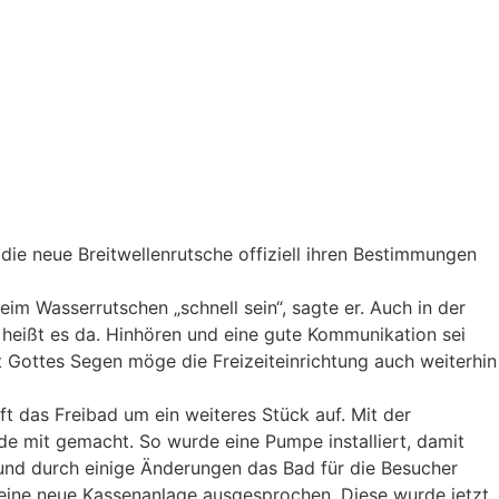
ie neue Breitwellenrutsche offiziell ihren Bestimmungen
im Wasserrutschen „schnell sein“, sagte er. Auch in der
“, heißt es da. Hinhören und eine gute Kommunikation sei
t Gottes Segen möge die Freizeiteinrichtung auch weiterhin
 das Freibad um ein weiteres Stück auf. Mit der
e mit gemacht. So wurde eine Pumpe installiert, damit
 und durch einige Änderungen das Bad für die Besucher
 eine neue Kassenanlage ausgesprochen. Diese wurde jetzt