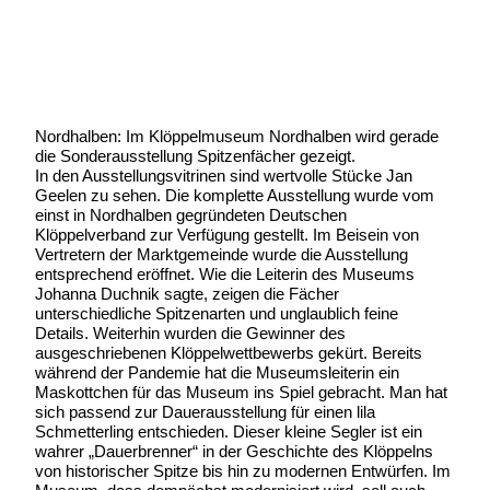
Geschrieben am:
31 Mai 2022
Geschrieben um: 18:35 Uhr
Nordhalben: Im Klöppelmuseum Nordhalben wird gerade
die Sonderausstellung Spitzenfächer gezeigt.
In den Ausstellungsvitrinen sind wertvolle Stücke Jan
Geelen zu sehen. Die komplette Ausstellung wurde vom
einst in Nordhalben gegründeten Deutschen
Klöppelverband zur Verfügung gestellt. Im Beisein von
Vertretern der Marktgemeinde wurde die Ausstellung
entsprechend eröffnet. Wie die Leiterin des Museums
Johanna Duchnik sagte, zeigen die Fächer
unterschiedliche Spitzenarten und unglaublich feine
Details. Weiterhin wurden die Gewinner des
ausgeschriebenen Klöppelwettbewerbs gekürt. Bereits
während der Pandemie hat die Museumsleiterin ein
Maskottchen für das Museum ins Spiel gebracht. Man hat
sich passend zur Dauerausstellung für einen lila
Schmetterling entschieden. Dieser kleine Segler ist ein
wahrer „Dauerbrenner“ in der Geschichte des Klöppelns
von historischer Spitze bis hin zu modernen Entwürfen. Im