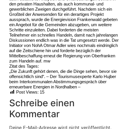
den privaten Haushalten, als auch kommunal- und
gewerblichen Zweigen durchgeführt. Nachdem sich ein
Großteil der Anwesenden für ein derartiges Projekt
aussprach, wurde die Energievision Frankenwald gebeten
ein Angebot für die Gemeinden abzugeben, um weitere
Schritte einzuleiten. Dabei forderten die meisten
Teilnehmer ein schnelles Handeln, damit nach jahrelangen
Diskussionen endlich was in die Tat umgesetzt werde. Der
Initiator von NohA Otmar Adler wies nochmals eindringlich
auf die Zeitschiene hin und forderte bezüglich der
Mittelbeschaffung erneut die Regierung von Oberfranken
zum Handeln auf. mw
Zitat des Tages:
„Die Zukunft gehört denen, die die Dinge sehen, bevor sie
offensichtlich sind“. – Der Tourismusexperte Karlo Hujber
beim Interkommunalen Abstimmungsgespräch über
erneuerbare Energien in Nordhalben –
Post Views:
15
Schreibe einen
Kommentar
Deine E-Mail-Adresse wird nicht veröffentlicht.