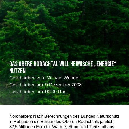
Das Obere Rodachtal will heimische „Energie“
nutzen
Geschrieben von:
Michael Wunder
Geschrieben am:
9 Dezember 2008
Geschrieben um: 00:00 Uhr
Nordhalben: Nach Berechnungen des Bundes Naturschutz
in Hof geben die Bürger des Oberen Rodachtals jährlich
32,5 Millionen Euro für Wärme, Strom und Treibstoff aus.