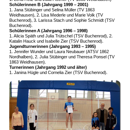
Schülerinnen B (Jahrgang 1999 – 2001)
1. Jana Stübinger und Selina Müller (TV 1863
Weidhausen), 2. Lisa Mederle und Marie Volk (TV
Buchenrod), 3. Larissa Stach und Sophie Schmidt (TSV
Buchenrod).
Schülerinnen A (Jahrgang 1996 – 1998)
1. Alicia Späth und Julia Trütschel (TSV Buchenrod), 2.
Katalin Hauck und Isabelle Zier (TSV Buchenrod).
Jugendturnerinnen (Jahrgang 1993 – 1995)
1. Jennifer Wunder und Laura Neubauer (ATSV 1862
Nordhalben), 2. Julia Stübinger und Theresa Ponsel (TV
1863 Weidhausen).
Turnerinnen (Jahrgang 1992 und älter)
1. Janina Hügle und Cornelia Zier (TSV Buchenrod).