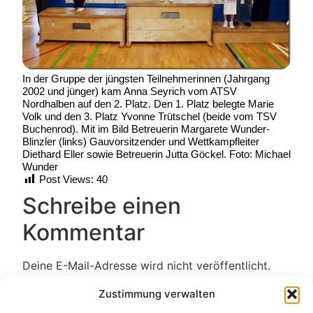
In der Gruppe der jüngsten Teilnehmerinnen (Jahrgang
2002 und jünger) kam Anna Seyrich vom ATSV
Nordhalben auf den 2. Platz. Den 1. Platz belegte Marie
Volk und den 3. Platz Yvonne Trütschel (beide vom TSV
Buchenrod). Mit im Bild Betreuerin Margarete Wunder-
Blinzler (links) Gauvorsitzender und Wettkampfleiter
Diethard Eller sowie Betreuerin Jutta Göckel. Foto: Michael
Wunder
Post Views:
40
Schreibe einen
Kommentar
Deine E-Mail-Adresse wird nicht veröffentlicht.
Erforderliche Felder sind mit
*
markiert
Zustimmung verwalten
Kommentar
*