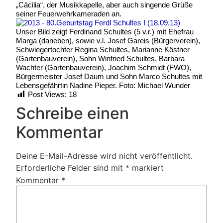
„Cäcilia“, der Musikkapelle, aber auch singende Grüße
seiner Feuerwehrkameraden an.
Unser Bild zeigt Ferdinand Schultes (5 v.r.) mit Ehefrau
Marga (daneben), sowie v.l. Josef Gareis (Bürgerverein),
Schwiegertochter Regina Schultes, Marianne Köstner
(Gartenbauverein), Sohn Winfried Schultes, Barbara
Wachter (Gartenbauverein), Joachim Schmidt (FWO),
Bürgermeister Josef Daum und Sohn Marco Schultes mit
Lebensgefährtin Nadine Pieper. Foto: Michael Wunder
Post Views:
18
Schreibe einen
Kommentar
Deine E-Mail-Adresse wird nicht veröffentlicht.
Erforderliche Felder sind mit
*
markiert
Kommentar
*