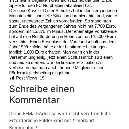
Tischtennis Urgestein Gerhard Wachter, der über 1.200
Spiele für den FC Nordhalben absolviert hat.
Der neue Kassier Dieter Schultes hat in den vergangenen
Monaten die finanzielle Situation durchleuchtet und, wie er
sagte, unerwartete Zahlen vorgefunden. So stand man
zum Ende des vergangenen Jahres nicht mit 7.700 Euro,
sondern mit 13.870 im Minus. Der ehemalige Vorsitzende
hat auf eine Restforderung in Höhe von rund 15.000 Euro
verzichtet. Einen Beschluss der Vorstandschaft aus dem
Jahr 1999 zufolge hätte er für bestimmte Leistungen
jährlich 1.800 Euro erhalten. Man war sich in der
Versammlung einig, jetzt einen Schlussstrich zu ziehen
und neu zu starten. Um die finanzielle Situation zu
verbessern hat man auch für neue Mitglieder einen
Fördermitgliedsbeitrag eingeführt.
Post Views:
19
Schreibe einen
Kommentar
Deine E-Mail-Adresse wird nicht veröffentlicht.
Erforderliche Felder sind mit
*
markiert
Kommentar
*