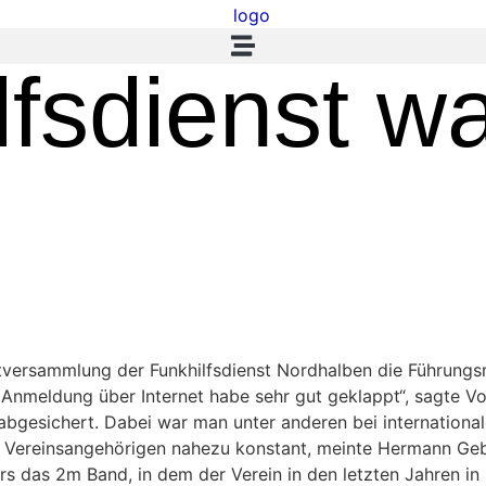
lfsdienst w
ptversammlung der Funkhilfsdienst Nordhalben die Führung
e Anmeldung über Internet habe sehr gut geklappt“, sagte 
bgesichert. Dabei war man unter anderen bei internationa
der Vereinsangehörigen nahezu konstant, meinte Hermann Ge
rs das 2m Band, in dem der Verein in den letzten Jahren in 