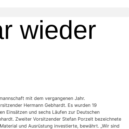
ar wieder
smannschaft mit dem vergangenen Jahr.
Vorsitzender Hermann Gebhardt. Es wurden 19
len Einsätzen und sechs Läufen zur Deutschen
bhardt. Zweiter Vorsitzender Stefan Porzelt bezeichnete
Material und Ausrüstung investierte, bewährt. „Wir sind