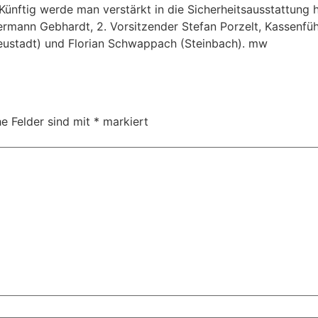
Künftig werde man verstärkt in die Sicherheitsausstattung h
rmann Gebhardt, 2. Vorsitzender Stefan Porzelt, Kassenführ
Neustadt) und Florian Schwappach (Steinbach). mw
he Felder sind mit
*
markiert