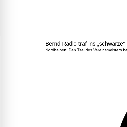
Bernd Radlo traf ins „schwarze“
Nordhalben: Den Titel des Vereinsmeisters b