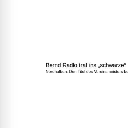
Bernd Radlo traf ins „schwarze“
Nordhalben: Den Titel des Vereinsmeisters b