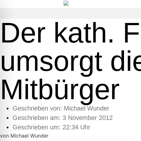
Der kath. 
umsorgt di
Mitbürger
Geschrieben von:
Michael Wunder
Geschrieben am:
3 November 2012
Geschrieben um: 22:34 Uhr
von Michael Wunder