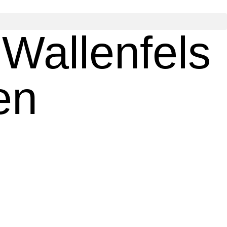
Wallenfels
en