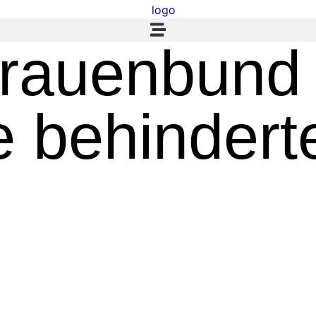
Frauenbund 
e behindert