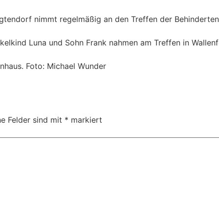
Vogtendorf nimmt regelmäßig an den Treffen der Behinderten
nkelkind Luna und Sohn Frank nahmen am Treffen in Wallenfe
enhaus. Foto: Michael Wunder
he Felder sind mit
*
markiert