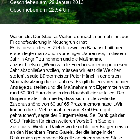
Geschrieben am:
29 Januar 2013
Geschrieben um: 22:54 Uhr
Wallenfels: Der Stadtrat Wallenfels macht nunmehr mit der
Friedhofsanierung in Neuengrün ernst.
Es ist dessen festes Ziel den zweiten Bauabschnitt, den
ersten legte man schon vor einigen Jahren vor, in diesem
Jahr in Angriff zu nehmen und die Maßnahme
abzuschließen. „Wenn wir die Friedhofsanierung in diesem
Jahr abschließen wollen, müssen wir jetzt die Weichen
stellen“, sagte Bürgermeister Peter Hänel in der ersten
Stadtratssitzung dieses Jahres. Es gilt die entsprechenden
Anträge zu stellen und die Maßnahme mit Eigenmitteln von
rund 60.000 Euro dann in den Haushalt einzustellen. Der
Bürgermeister informierte, dass sich mittlerweile die
Zuschusshöhe von 60 auf 65 Prozent erhöht habe. „Wir
können diese Mehreinnahmen von 8750 Euro gut
gebrauchen“, sagte der Bürgermeister. Sei Dank galt der
CSU Fraktion für einen weiteren Vorstoß in Sachen
Zuschuss. Weitere Dankesworte richtet der Bürgermeister
an den Nachbarn Franz Gareis, der die lange in der
Diskussion gestandene Kapelle an einer anderen Stelle