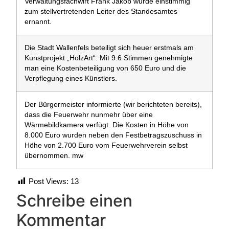
Verwaltungsfachwirt Frank Jakob wurde einstimmig
zum stellvertretenden Leiter des Standesamtes
ernannt.
Die Stadt Wallenfels beteiligt sich heuer erstmals am
Kunstprojekt „HolzArt“. Mit 9:6 Stimmen genehmigte
man eine Kostenbeteiligung von 650 Euro und die
Verpflegung eines Künstlers.
Der Bürgermeister informierte (wir berichteten bereits),
dass die Feuerwehr nunmehr über eine
Wärmebildkamera verfügt. Die Kosten in Höhe von
8.000 Euro wurden neben den Festbetragszuschuss in
Höhe von 2.700 Euro vom Feuerwehrverein selbst
übernommen. mw
Post Views:
13
Schreibe einen
Kommentar