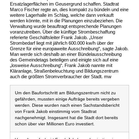
Ersatzlagerflächen im Geusergrund schaffen. Stadtrat
Marco Fischer regte an, dies kompakt zu bündeln und eine
weitere Lagerhalle im Schlag, welche dann verkauft
werden könnte, mit in die Planungen einzubeziehen. Die
Verwaltung wurde beauftragt entsprechende Planungen
voranzutreiben. Über die künftige Strombeschaffung
referierte Geschäftsleiter Frank Jakob. „Unser
Strombedarf liegt mit jährlich 600.000 kw/h über der
Grenze für eine europaweite Ausschreibung“, sagte Jakob.
Man werde sich deshalb an einer Bündelausschreibung
des Gemeindetags beteiligen und einigte sich auf eine
„losweise Ausschreibung“. Frank Jakob nannte mit
Kläranlage, Straßenbeleuchtung und Bildungszentrum
auch die größten Stromverbraucher der Stadt. mw
Um den Baufortschritt am Bildungszentrum nicht zu
gefährden, mussten einige Aufträge bereits vergeben
werden. Diese wurden nach einen Sachstandsbericht
von Frank Jakob einstimmig vom Stadtrat
nachgenehmigt. Insgesamt hat die Stadt dort bereits
schon über vier Millionen Euro investiert.