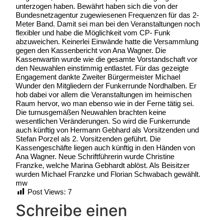
unterzogen haben. Bewährt haben sich die von der
Bundesnetzagentur zugewiesenen Frequenzen für das 2-
Meter Band. Damit sei man bei den Veranstaltungen noch
flexibler und habe die Möglichkeit vom CP- Funk
abzuweichen. Keinerlei Einwände hatte die Versammlung
gegen den Kassenbericht von Ana Wagner. Die
Kassenwartin wurde wie die gesamte Vorstandschaft vor
den Neuwahlen einstimmig entlastet. Für das gezeigte
Engagement dankte Zweiter Bürgermeister Michael
Wunder den Mitgliedern der Funkerrunde Nordhalben. Er
hob dabei vor allem die Veranstaltungen im heimischen
Raum hervor, wo man ebenso wie in der Ferne tätig sei.
Die turnusgemäßen Neuwahlen brachten keine
wesentlichen Veränderungen. So wird die Funkerrunde
auch künftig von Hermann Gebhard als Vorsitzenden und
Stefan Porzel als 2. Vorsitzenden geführt. Die
Kassengeschäfte liegen auch künftig in den Händen von
Ana Wagner. Neue Schriftführerin wurde Christine
Franzke, welche Marina Gebhardt ablöst. Als Beisitzer
wurden Michael Franzke und Florian Schwabach gewählt.
mw
Post Views:
7
Schreibe einen