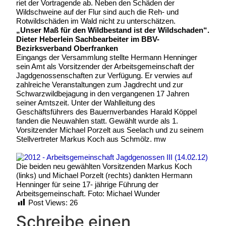
riet der Vortragende ab. Neben den Schäden der
Wildschweine auf der Flur sind auch die Reh- und
Rotwildschäden im Wald nicht zu unterschätzen.
„Unser Maß für den Wildbestand ist der Wildschaden“.
Dieter Heberlein Sachbearbeiter im BBV-
Bezirksverband Oberfranken
Eingangs der Versammlung stellte Hermann Henninger
sein Amt als Vorsitzender der Arbeitsgemeinschaft der
Jagdgenossenschaften zur Verfügung. Er verwies auf
zahlreiche Veranstaltungen zum Jagdrecht und zur
Schwarzwildbejagung in den vergangenen 17 Jahren
seiner Amtszeit. Unter der Wahlleitung des
Geschäftsführers des Bauernverbandes Harald Köppel
fanden die Neuwahlen statt. Gewählt wurde als 1.
Vorsitzender Michael Porzelt aus Seelach und zu seinem
Stellvertreter Markus Koch aus Schmölz. mw
Die beiden neu gewählten Vorsitzenden Markus Koch
(links) und Michael Porzelt (rechts) dankten Hermann
Henninger für seine 17- jährige Führung der
Arbeitsgemeinschaft. Foto: Michael Wunder
Post Views:
26
Schreibe einen