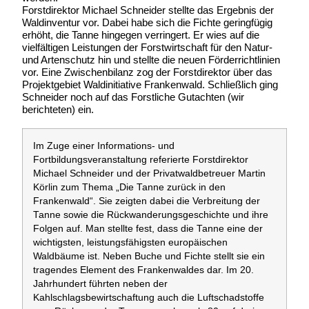
Forstdirektor Michael Schneider stellte das Ergebnis der
Waldinventur vor. Dabei habe sich die Fichte geringfügig
erhöht, die Tanne hingegen verringert. Er wies auf die
vielfältigen Leistungen der Forstwirtschaft für den Natur-
und Artenschutz hin und stellte die neuen Förderrichtlinien
vor. Eine Zwischenbilanz zog der Forstdirektor über das
Projektgebiet Waldinitiative Frankenwald. Schließlich ging
Schneider noch auf das Forstliche Gutachten (wir
berichteten) ein.
Im Zuge einer Informations- und
Fortbildungsveranstaltung referierte Forstdirektor
Michael Schneider und der Privatwaldbetreuer Martin
Körlin zum Thema „Die Tanne zurück in den
Frankenwald“. Sie zeigten dabei die Verbreitung der
Tanne sowie die Rückwanderungsgeschichte und ihre
Folgen auf. Man stellte fest, dass die Tanne eine der
wichtigsten, leistungsfähigsten europäischen
Waldbäume ist. Neben Buche und Fichte stellt sie ein
tragendes Element des Frankenwaldes dar. Im 20.
Jahrhundert führten neben der
Kahlschlagsbewirtschaftung auch die Luftschadstoffe