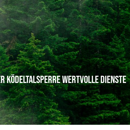
er Ködeltalsperre wertvolle Dienste