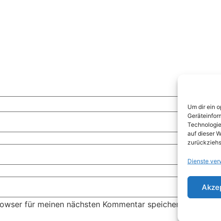
Um dir ein 
Geräteinfor
Technologie
auf dieser W
zurückziehs
Dienste ver
Akze
rowser für meinen nächsten Kommentar speichern.