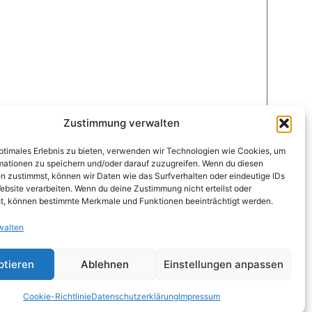
Zustimmung verwalten
optimales Erlebnis zu bieten, verwenden wir Technologien wie Cookies, um
mationen zu speichern und/oder darauf zuzugreifen. Wenn du diesen
n zustimmst, können wir Daten wie das Surfverhalten oder eindeutige IDs
ebsite verarbeiten. Wenn du deine Zustimmung nicht erteilst oder
t, können bestimmte Merkmale und Funktionen beeinträchtigt werden.
walten
ptieren
Ablehnen
Einstellungen anpassen
Cookie-Richtlinie
Datenschutzerklärung
Impressum