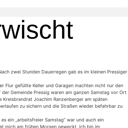
rwischt
 Nach zwei Stunden Dauerregen gab es im kleinen Pressiger
r Flur gefüllte Keller und Garagen machten nicht nur den
of der Gemeinde Pressig waren am ganzen Samstag vor Ort
gte Kreisbrandrat Joachim Ranzenberger am späten
berlaufen zu sichern und die Straßen wieder befahrbar zu
es ein „arbeitsfreier Samstag“ war und auch ein
hat mich am frühen Morgen geweckt, ich bin im