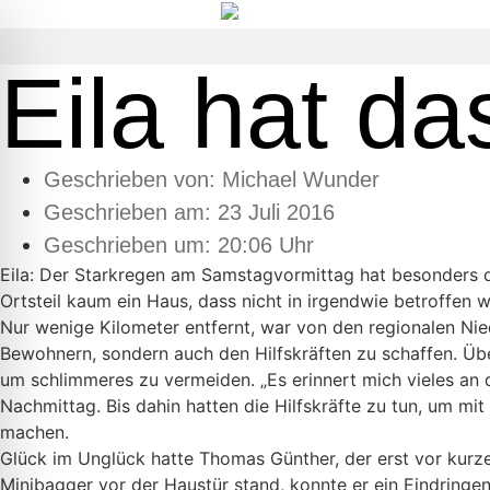
Eila hat d
Geschrieben von:
Michael Wunder
Geschrieben am:
23 Juli 2016
Geschrieben um: 20:06 Uhr
Eila: Der Starkregen am Samstagvormittag hat besonders de
Ortsteil kaum ein Haus, dass nicht in irgendwie betroffen w
Nur wenige Kilometer entfernt, war von den regionalen Nie
Bewohnern, sondern auch den Hilfskräften zu schaffen. Ü
um schlimmeres zu vermeiden. „Es erinnert mich vieles a
Nachmittag. Bis dahin hatten die Hilfskräfte zu tun, um m
machen.
Glück im Unglück hatte Thomas Günther, der erst vor kurze
Minibagger vor der Haustür stand, konnte er ein Eindring