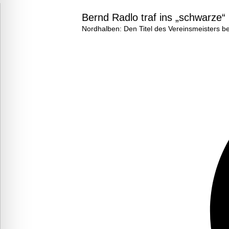
Bernd Radlo traf ins „schwarze“
Nordhalben: Den Titel des Vereinsmeisters b