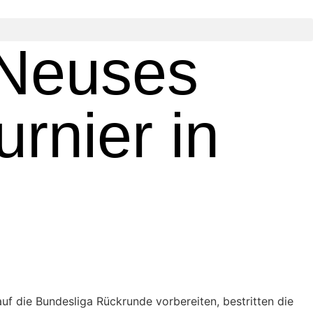
 Neuses
urnier in
f die Bundesliga Rückrunde vorbereiten, bestritten die