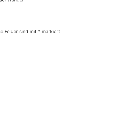
he Felder sind mit
*
markiert