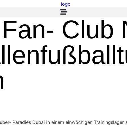
 Fan- Club
lenfußballt
n
er- Paradies Dubai in einem einwöchigen Trainingslager au