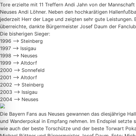
Tore erzielte mit 11 Treffern Andi Jahn von der Mannschaft
Neuses Andi Löhner. Neben den hochkarätigen Hallenfußbal
jederzeit Herr der Lage und zeigten sehr gute Leistungen.
überreichte, dankte Bürgermeister Josef Daum der Fanclub 
Die bisherigen Sieger:
1996 –> Steinberg
1997 –> Issigau
1998 –> Neuses
1999 –> Altdorf
2000 –> Sonnefeld
2001 –> Altdorf
2002 –> Steinberg
2003 –> Issigau
2004 –> Neuses
Die Bayern Fans aus Neuses gewannen das diesjährige Hall
und Wanderpokal in Empfang nehmen. Im Endspiel setzte 
wie auch der beste Torschütze und der beste Torwart Pokal
Michael Büttner und Bürgermeister Josef Daum. Foto: Mic