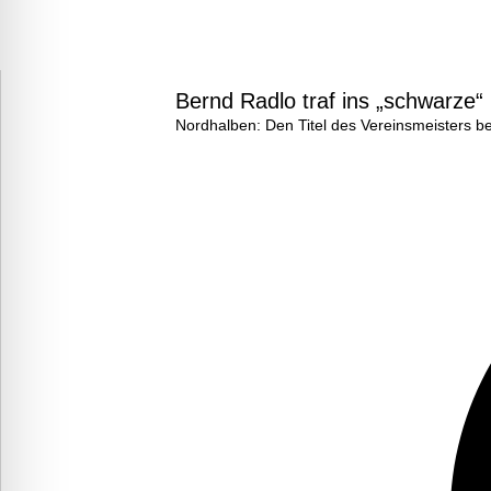
Bernd Radlo traf ins „schwarze“
Nordhalben: Den Titel des Vereinsmeisters b