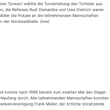
sten Torwart wählte die Turnierleitung den Torhüter aus
nen, die Referees Rudi Demantke und Uwe Dietrich waren
 Müller die Pokale an die teilnehmenden Mannschaften
in der Nordwaldhalle. (mw)
nd konnte nach 1998 bereits zum zweiten Mal den Sieger-
 Neufang durch. Alle teilnehmenden Mannschaften konnten
nkenvereinigung Frank Müller, der örtliche Vorsitzende