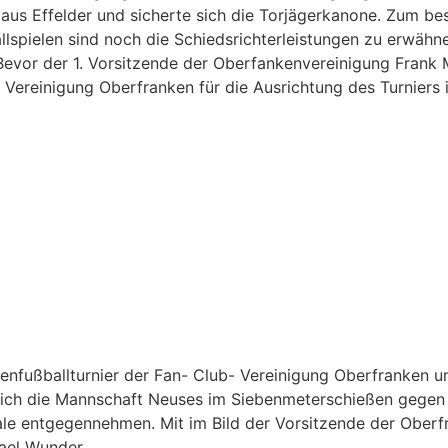
 aus Effelder und sicherte sich die Torjägerkanone. Zum be
lspielen sind noch die Schiedsrichterleistungen zu erwäh
 Bevor der 1. Vorsitzende der Oberfankenvereinigung Frank
Vereinigung Oberfranken für die Ausrichtung des Turniers 
enfußballturnier der Fan- Club- Vereinigung Oberfranken u
sich die Mannschaft Neuses im Siebenmeterschießen gegen
e entgegennehmen. Mit im Bild der Vorsitzende der Oberfra
hael Wunder