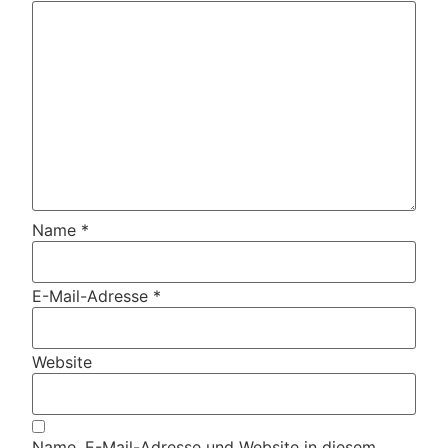
Name
*
E-Mail-Adresse
*
Website
Name, E-Mail-Adresse und Website in diesem