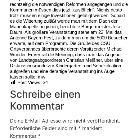
rechtzeitig die notwendigen Reformen angegangen und die
Kommunen müssen dies jetzt "auslöffeln". Nichts desto
trotz müssen einige Investitionen getätigt werden. Sobald
es die Witterung zuläßt werde man mit dem Dach der
Marienkapelle beginnen, berichtete Bürgermeister Josef
Daum. Als größere Veranstaltung stehe am 22. Mai das
Antenne Bayern Fest, zu dem man um die 5000 Besucher
erwarte, auf dem Programm. Die Grüße des CSU
Ortsverbandes überbrachte deren Vorsitzender Michael
Wunder. Er vertrat die Meinung, dass man das Angebot
von Landtagsabgeordneten Christian Meißner, über eine
Diskussionsrunde zur Kindergarten- und Schulsituation
aufgreifen und eine derartige Veranstaltung ins Auge
fassen sollte. mw
Post Views:
34
Schreibe einen
Kommentar
Deine E-Mail-Adresse wird nicht veröffentlicht.
Erforderliche Felder sind mit
*
markiert
Kommentar
*