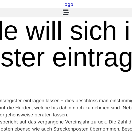
 will sich 
ster eintra
einsregister eintragen lassen – dies beschloss man einsti
auf die Hürden, welche bis dahin noch zu nehmen sind. Neb
orgehensweise beraten lassen.
sbericht auf das vergangene Vereinsjahr zurück. Die Zahl 
posten ebenso wie auch Streckenposten übernommen. Beson