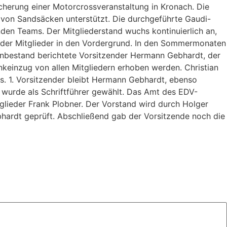
cherung einer Motorcrossveranstaltung in Kronach. Die
 von Sandsäcken unterstützt. Die durchgeführte Gaudi-
nden Teams. Der Mitgliederstand wuchs kontinuierlich an,
aft der Mitglieder in den Vordergrund. In den Sommermonaten
enbestand berichtete Vorsitzender Hermann Gebhardt, der
nkeinzug von allen Mitgliedern erhoben werden. Christian
s. 1. Vorsitzender bleibt Hermann Gebhardt, ebenso
r wurde als Schriftführer gewählt. Das Amt des EDV-
glieder Frank Plobner. Der Vorstand wird durch Holger
hardt geprüft. Abschließend gab der Vorsitzende noch die