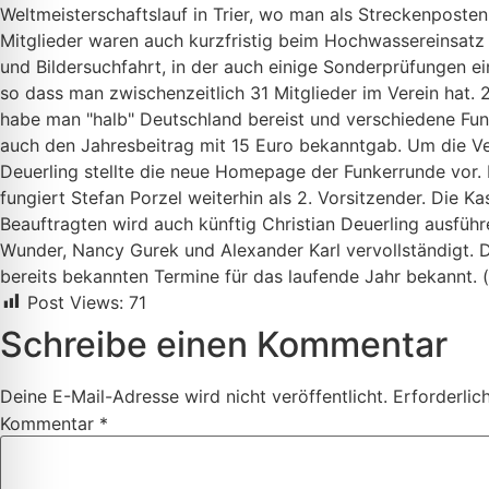
Weltmeisterschaftslauf in Trier, wo man als Streckenpost
Mitglieder waren auch kurzfristig beim Hochwassereinsatz 
und Bildersuchfahrt, in der auch einige Sonderprüfungen ei
so dass man zwischenzeitlich 31 Mitglieder im Verein hat. 
habe man "halb" Deutschland bereist und verschiedene Fu
auch den Jahresbeitrag mit 15 Euro bekanntgab. Um die Ver
Deuerling stellte die neue Homepage der Funkerrunde vor.
fungiert Stefan Porzel weiterhin als 2. Vorsitzender. Die 
Beauftragten wird auch künftig Christian Deuerling ausfüh
Wunder, Nancy Gurek und Alexander Karl vervollständigt. 
bereits bekannten Termine für das laufende Jahr bekannt.
Post Views:
71
Schreibe einen Kommentar
Deine E-Mail-Adresse wird nicht veröffentlicht.
Erforderlic
Kommentar
*