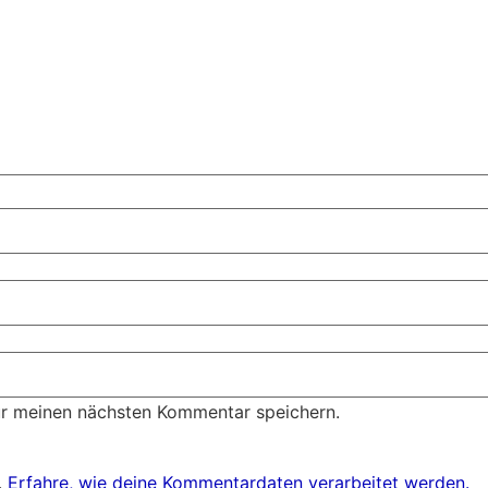
ür meinen nächsten Kommentar speichern.
.
Erfahre, wie deine Kommentardaten verarbeitet werden.