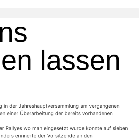
ins
gen lassen
mmig in der Jahreshauptversammlung am vergangenen
en einer Überarbeitung der bereits vorhandenen
der Rallyes wo man eingesetzt wurde konnte auf sieben
ders erinnerte der Vorsitzende an den