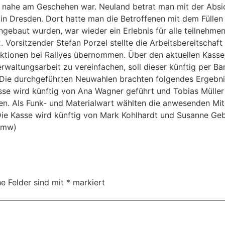
en nahe am Geschehen war. Neuland betrat man mit der Absi
in Dresden. Dort hatte man die Betroffenen mit dem Füllen
ngebaut wurden, war wieder ein Erlebnis für alle teilnehme
2. Vorsitzender Stefan Porzel stellte die Arbeitsbereitsch
nktionen bei Rallyes übernommen. Über den aktuellen Kass
waltungsarbeit zu vereinfachen, soll dieser künftig per Ba
 Die durchgeführten Neuwahlen brachten folgendes Ergebni
Kasse wird künftig von Ana Wagner geführt und Tobias Mülle
ren. Als Funk- und Materialwart wählten die anwesenden Mit
Die Kasse wird künftig von Mark Kohlhardt und Susanne Geb
 (mw)
he Felder sind mit
*
markiert