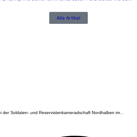
Alle Artikel
ei der Soldaten- und Reservistenkameradschaft Nordhalben im...