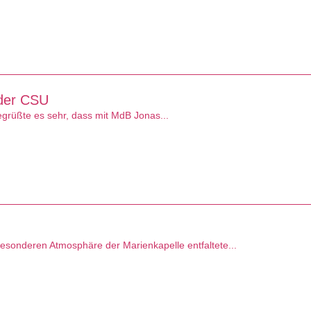
 der CSU
rüßte es sehr, dass mit MdB Jonas...
sonderen Atmosphäre der Marienkapelle entfaltete...