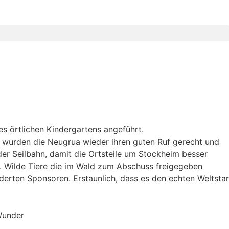
s örtlichen Kindergartens angeführt.
r wurden die Neugrua wieder ihren guten Ruf gerecht und
er Seilbahn, damit die Ortsteile um Stockheim besser
n. Wilde Tiere die im Wald zum Abschuss freigegeben
derten Sponsoren. Erstaunlich, dass es den echten Weltstar
 Wunder