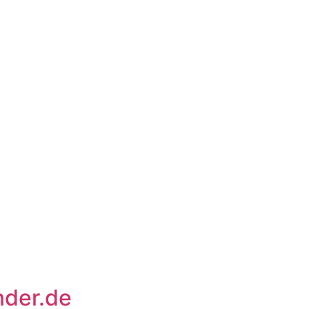
der.de