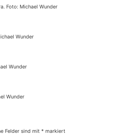
ra. Foto: Michael Wunder
Michael Wunder
hael Wunder
ael Wunder
he Felder sind mit
*
markiert