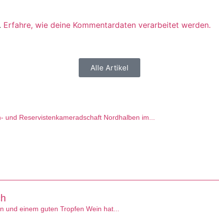
.
Erfahre, wie deine Kommentardaten verarbeitet werden.
Alle Artikel
en- und Reservistenkameradschaft Nordhalben im...
ch
 und einem guten Tropfen Wein hat...