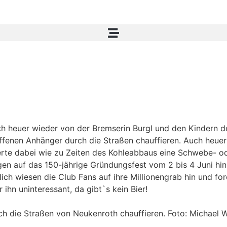
 heuer wieder von der Bremserin Burgl und den Kindern de
offenen Anhänger durch die Straßen chauffieren. Auch heue
erte dabei wie zu Zeiten des Kohleabbaus eine Schwebe- od
gen auf das 150-jährige Gründungsfest vom 2 bis 4 Juni hi
ch wiesen die Club Fans auf ihre Millionengrab hin und for
ihn uninteressant, da gibt`s kein Bier!
urch die Straßen von Neukenroth chauffieren. Foto: Michael