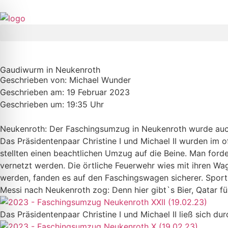
Gaudiwurm in Neukenroth
Geschrieben von:
Michael Wunder
Geschrieben am:
19 Februar 2023
Geschrieben um: 19:35 Uhr
Neukenroth: Der Faschingsumzug in Neukenroth wurde auch
Das Präsidentenpaar Christine I und Michael II wurden im 
stellten einen beachtlichen Umzug auf die Beine. Man ford
vernetzt werden. Die örtliche Feuerwehr wies mit ihren Wa
werden, fanden es auf den Faschingswagen sicherer. Sportli
Messi nach Neukenroth zog: Denn hier gibt`s Bier, Qatar für 
Das Präsidentenpaar Christine I und Michael II ließ sich d