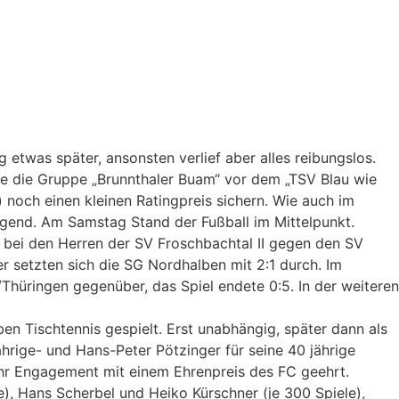
twas später, ansonsten verlief aber alles reibungslos.
te die Gruppe „Brunnthaler Buam“ vor dem „TSV Blau wie
 noch einen kleinen Ratingpreis sichern. Wie auch im
gend. Am Samstag Stand der Fußball im Mittelpunkt.
bei den Herren der SV Froschbachtal II gegen den SV
 setzten sich die SG Nordhalben mit 2:1 durch. Im
Thüringen gegenüber, das Spiel endete 0:5. In der weiteren
n Tischtennis gespielt. Erst unabhängig, später dann als
hrige- und Hans-Peter Pötzinger für seine 40 jährige
ihr Engagement mit einem Ehrenpreis des FC geehrt.
e), Hans Scherbel und Heiko Kürschner (je 300 Spiele),