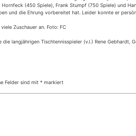
 Hornfeck (450 Spiele), Frank Stumpf (750 Spiele) und Hans
en und die Ehrung vorbereitet hat. Leider konnte er persönl
viele Zuschauer an. Foto: FC
die langjährigen Tischtennisspieler (v.l.) Rene Gebhardt, 
he Felder sind mit
*
markiert