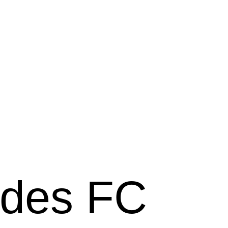
 des FC