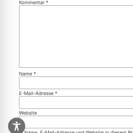
Kommentar
*
Name
*
E-Mail-Adresse
*
Website
Name, E-Mail-Adresse und Website in diesem B