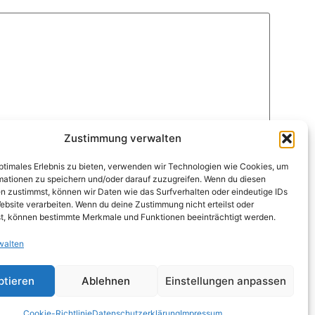
Zustimmung verwalten
optimales Erlebnis zu bieten, verwenden wir Technologien wie Cookies, um
mationen zu speichern und/oder darauf zuzugreifen. Wenn du diesen
n zustimmst, können wir Daten wie das Surfverhalten oder eindeutige IDs
ebsite verarbeiten. Wenn du deine Zustimmung nicht erteilst oder
t, können bestimmte Merkmale und Funktionen beeinträchtigt werden.
walten
ptieren
Ablehnen
Einstellungen anpassen
Cookie-Richtlinie
Datenschutzerklärung
Impressum