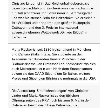
Christine Linder ist in Bad Reichenhall geboren, sie
besuchte die Mal- und Zeichenklasse der Fachschule
für Holzschnitzerei und Schreinerei in Berchtesgaden
und war Meisterschülerin für Holzschnitt. Sie erhielt für
ihre Arbeiten unter anderen den großen Kulturpreis
Ostbayern und den 3. Preis im international
ausgeschriebenen Wettbewerb „Ginkgo Biloba“ in
Karlsruhe.
Maria Rucker ist seit 1990 freischaffend in München
und Carrara (Italien) tätig. Sie studierte an der
Akademie der Bildenden Künste München in der
Bildhauerklasse von Professor Leo Kornbrunst, wo sich
auch Meisterschülerin war. Nach dem Staatsexamen
bekam sie das DAAD Stipendium für Italien, weitere
Preise und Stipendien führten sie mehrmals in die USA.
Die Ausstellung „Überschneidungen“ von Christine
Linder und Maria Rucker ist zu den üblichen
Öffnungszeiten des KKV noch bis zum 6. Mai in der
Galerie zu bewundern. Beim Betrachten der