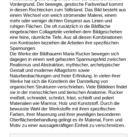
Vordergrund. Der bewegte, gestische Farbverlauf kommt
in diesen Rechtecken zum Stillstand. Das Bild besteht aus
einem Wechsel von weich strömender Malerei, einem
mehr oder weniger dichten Gespinst aus Linien und
ruhigen Flächen. Die oft zusätzlich in die Bildfläche
eingebrachten Collageteile verleihen dem Bildgeschehen
eine feine, räumliche Tiefe. Aus all diesen Kombinationen
von Kontrasten beziehen die Arbeiten ihre spezifischen
Spannungen.
Die Werke der Bildhauerin Maria Rucker bewegen sich
dagegen in einem weit gefassten Spannungsfeld zwischen
Realismus und Abstraktion, mythischer, archetypischer
Gestalt und moderner Alltagsform sowie
Naturbeobachtungen und freier Erfindung. In vielen ihrer
Werke hat sich die Künstlerin der Darstellung von
organischen Strukturen verschrieben. Viele Bildideen findet
sie in der menschlichen und tierischen Anatomie. Rucker
meißelt, schneidet, schnitzt, fräst, schleift und poliert
Materialien wie Marmor, Holz und Kunststoff. Durch die
bewusste Wahl der Werkstoffe mit ihren spezifischen
Farben, ihrer Maserung und ihrer jeweiligen besonderen
Oberflächenbehandlung gelingt es ihr Material, Form und
Motiv zu einer aussagekräftigen Einheit zu verschmelzen.