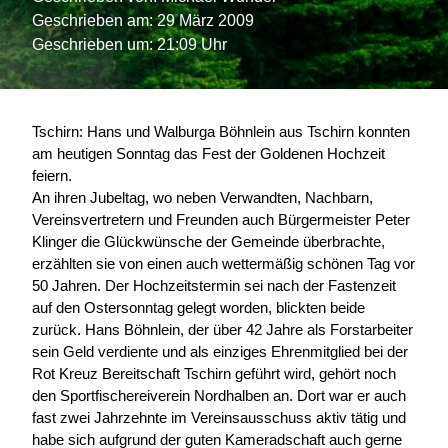
Geschrieben am:
29 März 2009
Geschrieben um: 21:09 Uhr
Tschirn: Hans und Walburga Böhnlein aus Tschirn konnten
am heutigen Sonntag das Fest der Goldenen Hochzeit
feiern.
An ihren Jubeltag, wo neben Verwandten, Nachbarn,
Vereinsvertretern und Freunden auch Bürgermeister Peter
Klinger die Glückwünsche der Gemeinde überbrachte,
erzählten sie von einen auch wettermäßig schönen Tag vor
50 Jahren. Der Hochzeitstermin sei nach der Fastenzeit
auf den Ostersonntag gelegt worden, blickten beide
zurück. Hans Böhnlein, der über 42 Jahre als Forstarbeiter
sein Geld verdiente und als einziges Ehrenmitglied bei der
Rot Kreuz Bereitschaft Tschirn geführt wird, gehört noch
den Sportfischereiverein Nordhalben an. Dort war er auch
fast zwei Jahrzehnte im Vereinsausschuss aktiv tätig und
habe sich aufgrund der guten Kameradschaft auch gerne