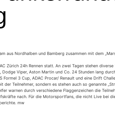
g
 Team aus Nordhalben und Bamberg zusammen mit dem „Marsh
DAC Zürich 24h Rennen statt. An zwei Tagen stehen diverse
 Dodge Viper, Aston Martin und Co. 24 Stunden lang durc
TS Formel 3 Cup, ADAC Procar/ Renault und eine Drift Cha
it der Teilnehmer, sondern es stehen auch so genannte „Str
lfer warnen durch verschiedene Flaggenzeichen die Teilnehm
fskräfte nach. Für die Motorsportfans, die nicht Live bei 
berichte. mw