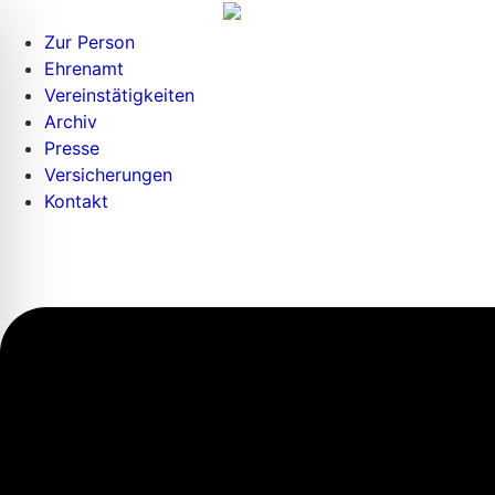
Zur Person
Ehrenamt
Vereinstätigkeiten
Archiv
Presse
Versicherungen
Kontakt