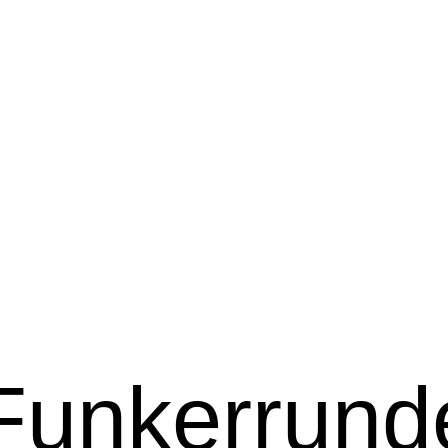
 Funkerrund