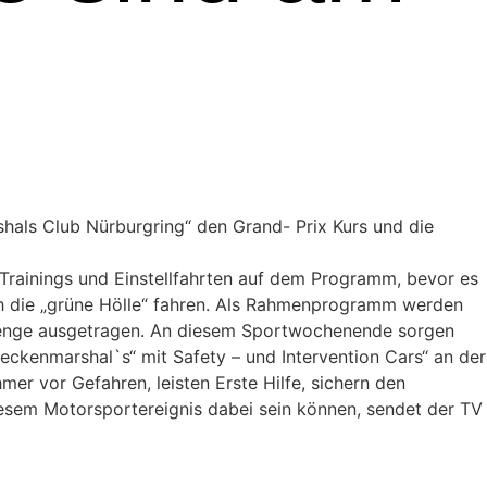
als Club Nürburgring“ den Grand- Prix Kurs und die
 Trainings und Einstellfahrten auf dem Programm, bevor es
h die „grüne Hölle“ fahren. Als Rahmenprogramm werden
llenge ausgetragen. An diesem Sportwochenende sorgen
eckenmarshal`s“ mit Safety – und Intervention Cars“ an der
er vor Gefahren, leisten Erste Hilfe, sichern den
diesem Motorsportereignis dabei sein können, sendet der TV