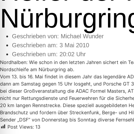
Nürburgrin
Geschrieben von:
Michael Wunder
Geschrieben am:
3 Mai 2010
Geschrieben um: 20:02 Uhr
Nordhalben: Wie schon in den letzten Jahren sichert ein
Nordschleife am Nürburgring ab.
Vom 13. bis 16. Mai findet in diesem Jahr das legendäre A
dann am Samstag gegen 15 Uhr losgeht, und Porsche GT 3,
bei dieser Großveranstaltung die ADAC Formel Masters, A
nicht nur Rettungsdienste und Feuerwehren für die Sicherhe
20 km langen Rennstrecke. Diese speziell ausgebildeten He
Brandschutz und fordern über Streckenfunk, Berge- und Hil
Sender „DSF“ von Donnerstag bis Sonntag diverse Fernseh
Post Views:
13