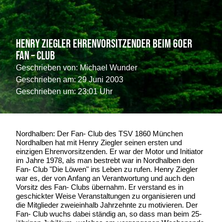
Henry Ziegler Ehrenvorsitzender beim 60er
Fan – Club
Geschrieben von:
Michael Wunder
Geschrieben am:
29 Juni 2003
Geschrieben um: 23:01 Uhr
Nordhalben: Der Fan- Club des TSV 1860 München
Nordhalben hat mit Henry Ziegler seinen ersten und
einzigen Ehrenvorsitzenden. Er war der Motor und Initiator
im Jahre 1978, als man bestrebt war in Nordhalben den
Fan- Club "Die Löwen" ins Leben zu rufen. Henry Ziegler
war es, der von Anfang an Verantwortung und auch den
Vorsitz des Fan- Clubs übernahm. Er verstand es in
geschickter Weise Veranstaltungen zu organisieren und
die Mitglieder zweieinhalb Jahrzehnte zu motivieren. Der
Fan- Club wuchs dabei ständig an, so dass man beim 25-