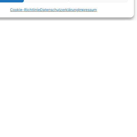
Cookie-Richtlinie
Datenschutzerklärung
Impressum
erden.