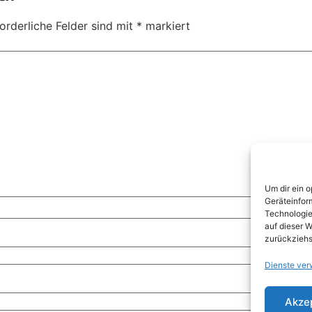
orderliche Felder sind mit
*
markiert
Um dir ein 
Geräteinfor
Technologie
auf dieser W
zurückziehs
Dienste ver
Akze