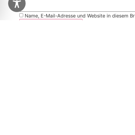
Name, E-Mail-Adresse und Website in diesem B
Diese Website verwendet Akismet, um Spam zu re
Weitere Artikel