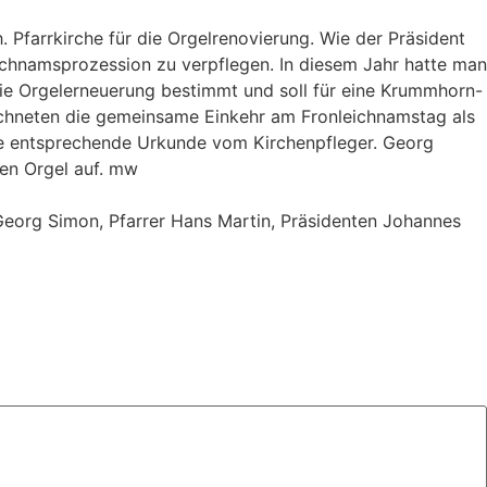
Pfarrkirche für die Orgelrenovierung. Wie der Präsident
ichnamsprozession zu verpflegen. In diesem Jahr hatte man
die Orgelerneuerung bestimmt und soll für eine Krummhorn-
ichneten die gemeinsame Einkehr am Fronleichnamstag als
ine entsprechende Urkunde vom Kirchenpfleger. Georg
en Orgel auf. mw
 Georg Simon, Pfarrer Hans Martin, Präsidenten Johannes