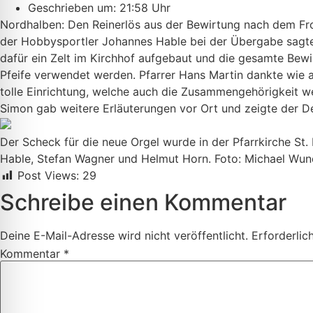
Geschrieben um: 21:58 Uhr
Nordhalben: Den Reinerlös aus der Bewirtung nach dem Fron
der Hobbysportler Johannes Hable bei der Übergabe sagte,
dafür ein Zelt im Kirchhof aufgebaut und die gesamte Bewi
Pfeife verwendet werden. Pfarrer Hans Martin dankte wie 
tolle Einrichtung, welche auch die Zusammengehörigkeit we
Simon gab weitere Erläuterungen vor Ort und zeigte der D
Der Scheck für die neue Orgel wurde in der Pfarrkirche St.
Hable, Stefan Wagner und Helmut Horn. Foto: Michael Wun
Post Views:
29
Schreibe einen Kommentar
Deine E-Mail-Adresse wird nicht veröffentlicht.
Erforderlic
Kommentar
*