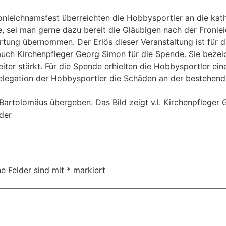
leichnamsfest überreichten die Hobbysportler an die kath. 
 sei man gerne dazu bereit die Gläubigen nach der Fronle
rtung übernommen. Der Erlös dieser Veranstaltung ist für 
auch Kirchenpfleger Georg Simon für die Spende. Sie beze
iter stärkt. Für die Spende erhielten die Hobbysportler e
elegation der Hobbysportler die Schäden an der bestehend
 Bartolomäus übergeben. Das Bild zeigt v.l. Kirchenpfleger
der
he Felder sind mit
*
markiert