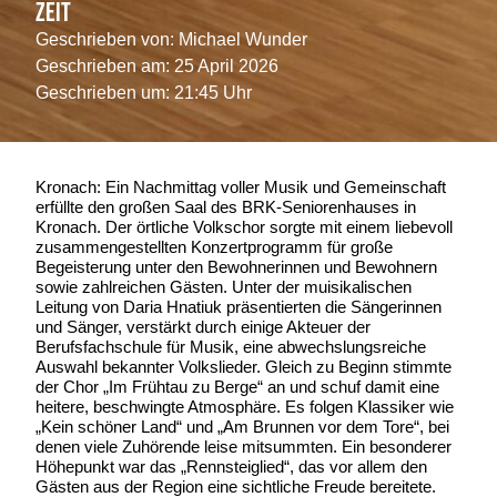
Zeit
Geschrieben von:
Michael Wunder
Geschrieben am:
25 April 2026
Geschrieben um: 21:45 Uhr
Kronach: Ein Nachmittag voller Musik und Gemeinschaft
erfüllte den großen Saal des BRK-Seniorenhauses in
Kronach. Der örtliche Volkschor sorgte mit einem liebevoll
zusammengestellten Konzertprogramm für große
Begeisterung unter den Bewohnerinnen und Bewohnern
sowie zahlreichen Gästen. Unter der muisikalischen
Leitung von Daria Hnatiuk präsentierten die Sängerinnen
und Sänger, verstärkt durch einige Akteuer der
Berufsfachschule für Musik, eine abwechslungsreiche
Auswahl bekannter Volkslieder. Gleich zu Beginn stimmte
der Chor „Im Frühtau zu Berge“ an und schuf damit eine
heitere, beschwingte Atmosphäre. Es folgen Klassiker wie
„Kein schöner Land“ und „Am Brunnen vor dem Tore“, bei
denen viele Zuhörende leise mitsummten. Ein besonderer
Höhepunkt war das „Rennsteiglied“, das vor allem den
Gästen aus der Region eine sichtliche Freude bereitete.