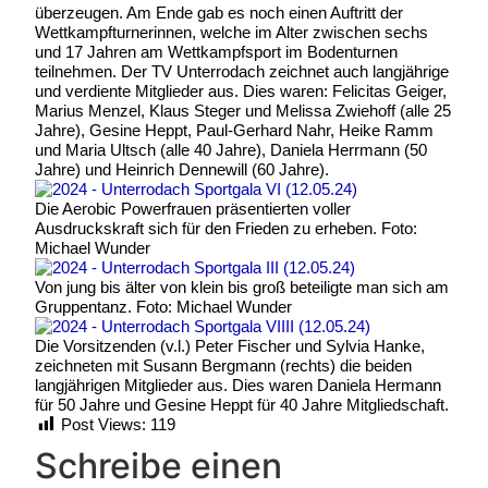
überzeugen. Am Ende gab es noch einen Auftritt der
Wettkampfturnerinnen, welche im Alter zwischen sechs
und 17 Jahren am Wettkampfsport im Bodenturnen
teilnehmen. Der TV Unterrodach zeichnet auch langjährige
und verdiente Mitglieder aus. Dies waren: Felicitas Geiger,
Marius Menzel, Klaus Steger und Melissa Zwiehoff (alle 25
Jahre), Gesine Heppt, Paul-Gerhard Nahr, Heike Ramm
und Maria Ultsch (alle 40 Jahre), Daniela Herrmann (50
Jahre) und Heinrich Dennewill (60 Jahre).
Die Aerobic Powerfrauen präsentierten voller
Ausdruckskraft sich für den Frieden zu erheben. Foto:
Michael Wunder
Von jung bis älter von klein bis groß beteiligte man sich am
Gruppentanz. Foto: Michael Wunder
Die Vorsitzenden (v.l.) Peter Fischer und Sylvia Hanke,
zeichneten mit Susann Bergmann (rechts) die beiden
langjährigen Mitglieder aus. Dies waren Daniela Hermann
für 50 Jahre und Gesine Heppt für 40 Jahre Mitgliedschaft.
Post Views:
119
Schreibe einen