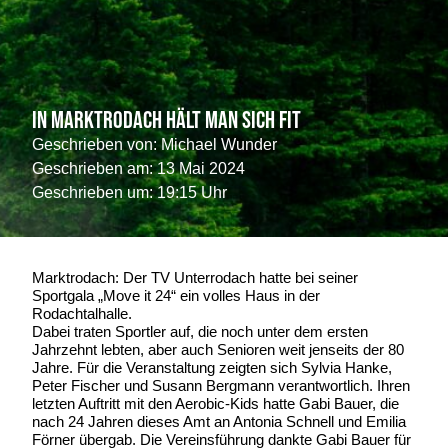
In Marktrodach hält man sich fit
Geschrieben von:
Michael Wunder
Geschrieben am:
13 Mai 2024
Geschrieben um: 19:15 Uhr
Marktrodach: Der TV Unterrodach hatte bei seiner
Sportgala „Move it 24“ ein volles Haus in der
Rodachtalhalle.
Dabei traten Sportler auf, die noch unter dem ersten
Jahrzehnt lebten, aber auch Senioren weit jenseits der 80
Jahre. Für die Veranstaltung zeigten sich Sylvia Hanke,
Peter Fischer und Susann Bergmann verantwortlich. Ihren
letzten Auftritt mit den Aerobic-Kids hatte Gabi Bauer, die
nach 24 Jahren dieses Amt an Antonia Schnell und Emilia
Förner übergab. Die Vereinsführung dankte Gabi Bauer für