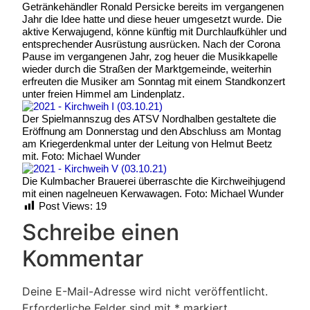
Getränkehändler Ronald Persicke bereits im vergangenen
Jahr die Idee hatte und diese heuer umgesetzt wurde. Die
aktive Kerwajugend, könne künftig mit Durchlaufkühler und
entsprechender Ausrüstung ausrücken. Nach der Corona
Pause im vergangenen Jahr, zog heuer die Musikkapelle
wieder durch die Straßen der Marktgemeinde, weiterhin
erfreuten die Musiker am Sonntag mit einem Standkonzert
unter freien Himmel am Lindenplatz.
Der Spielmannszug des ATSV Nordhalben gestaltete die
Eröffnung am Donnerstag und den Abschluss am Montag
am Kriegerdenkmal unter der Leitung von Helmut Beetz
mit. Foto: Michael Wunder
Die Kulmbacher Brauerei überraschte die Kirchweihjugend
mit einen nagelneuen Kerwawagen. Foto: Michael Wunder
Post Views:
19
Schreibe einen
Kommentar
Deine E-Mail-Adresse wird nicht veröffentlicht.
Erforderliche Felder sind mit
*
markiert