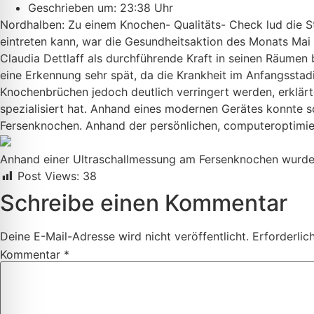
Geschrieben um: 23:38 Uhr
Nordhalben: Zu einem Knochen- Qualitäts- Check lud die S
eintreten kann, war die Gesundheitsaktion des Monats Mai 
Claudia Dettlaff als durchführende Kraft in seinen Räumen 
eine Erkennung sehr spät, da die Krankheit im Anfangsstad
Knochenbrüchen jedoch deutlich verringert werden, erklär
spezialisiert hat. Anhand eines modernen Gerätes konnte s
Fersenknochen. Anhand der persönlichen, computeroptimi
Anhand einer Ultraschallmessung am Fersenknochen wurde 
Post Views:
38
Schreibe einen Kommentar
Deine E-Mail-Adresse wird nicht veröffentlicht.
Erforderlic
Kommentar
*