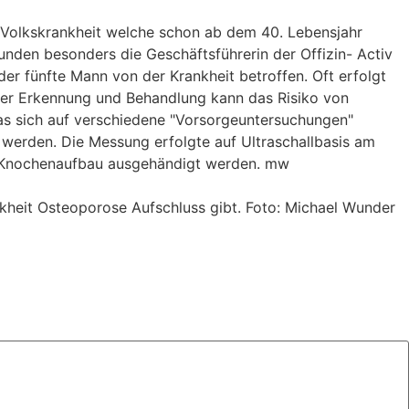
 Volkskrankheit welche schon ab dem 40. Lebensjahr
unden besonders die Geschäftsführerin der Offizin- Activ
der fünfte Mann von der Krankheit betroffen. Oft erfolgt
iger Erkennung und Behandlung kann das Risiko von
das sich auf verschiedene "Vorsorgeuntersuchungen"
 werden. Die Messung erfolgte auf Ultraschallbasis am
e Knochenaufbau ausgehändigt werden. mw
heit Osteoporose Aufschluss gibt. Foto: Michael Wunder