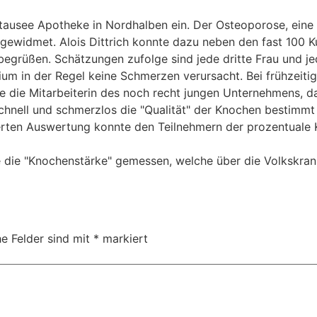
tausee Apotheke in Nordhalben ein. Der Osteoporose, eine
gewidmet. Alois Dittrich konnte dazu neben den fast 100 K
begrüßen. Schätzungen zufolge sind jede dritte Frau und je
ium in der Regel keine Schmerzen verursacht. Bei frühzeit
te die Mitarbeiterin des noch recht jungen Unternehmens, 
chnell und schmerzlos die "Qualität" der Knochen bestimmt
erten Auswertung konnte den Teilnehmern der prozentual
die "Knochenstärke" gemessen, welche über die Volkskrank
he Felder sind mit
*
markiert