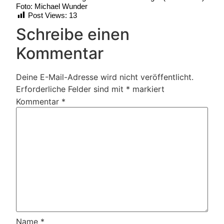
Foto: Michael Wunder
Post Views:
13
Schreibe einen
Kommentar
Deine E-Mail-Adresse wird nicht veröffentlicht.
Erforderliche Felder sind mit
*
markiert
Kommentar
*
Name
*