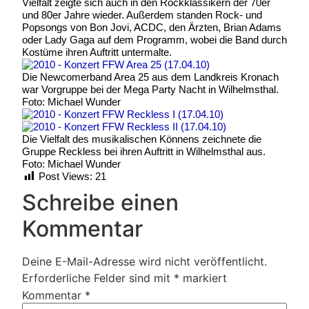
Vielfalt zeigte sich auch in den Rockklassikern der 70er
und 80er Jahre wieder. Außerdem standen Rock- und
Popsongs von Bon Jovi, ACDC, den Ärzten, Brian Adams
oder Lady Gaga auf dem Programm, wobei die Band durch
Kostüme ihren Auftritt untermalte.
Die Newcomerband Area 25 aus dem Landkreis Kronach
war Vorgruppe bei der Mega Party Nacht in Wilhelmsthal.
Foto: Michael Wunder
Die Vielfalt des musikalischen Könnens zeichnete die
Gruppe Reckless bei ihren Auftritt in Wilhelmsthal aus.
Foto: Michael Wunder
Post Views:
21
Schreibe einen
Kommentar
Deine E-Mail-Adresse wird nicht veröffentlicht.
Erforderliche Felder sind mit
*
markiert
Kommentar
*