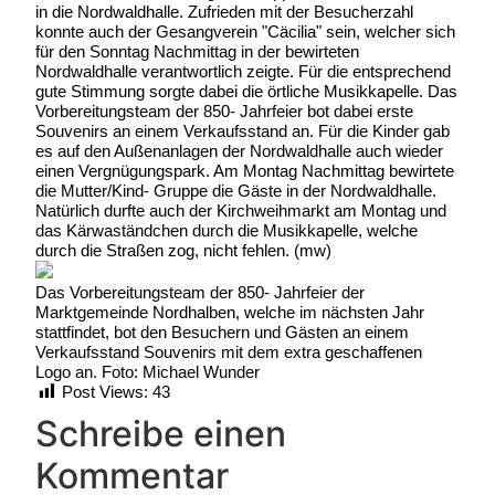
in die Nordwaldhalle. Zufrieden mit der Besucherzahl
konnte auch der Gesangverein "Cäcilia" sein, welcher sich
für den Sonntag Nachmittag in der bewirteten
Nordwaldhalle verantwortlich zeigte. Für die entsprechend
gute Stimmung sorgte dabei die örtliche Musikkapelle. Das
Vorbereitungsteam der 850- Jahrfeier bot dabei erste
Souvenirs an einem Verkaufsstand an. Für die Kinder gab
es auf den Außenanlagen der Nordwaldhalle auch wieder
einen Vergnügungspark. Am Montag Nachmittag bewirtete
die Mutter/Kind- Gruppe die Gäste in der Nordwaldhalle.
Natürlich durfte auch der Kirchweihmarkt am Montag und
das Kärwaständchen durch die Musikkapelle, welche
durch die Straßen zog, nicht fehlen. (mw)
Das Vorbereitungsteam der 850- Jahrfeier der
Marktgemeinde Nordhalben, welche im nächsten Jahr
stattfindet, bot den Besuchern und Gästen an einem
Verkaufsstand Souvenirs mit dem extra geschaffenen
Logo an. Foto: Michael Wunder
Post Views:
43
Schreibe einen
Kommentar