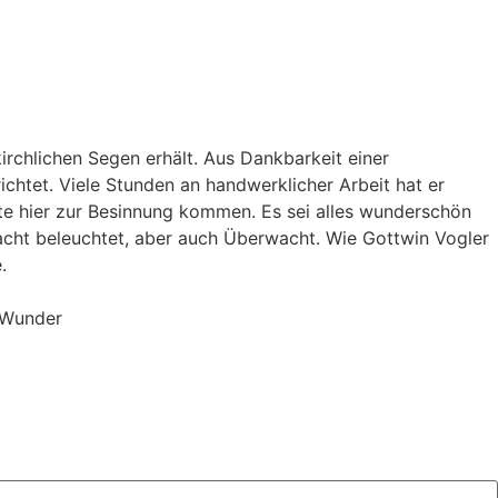
irchlichen Segen erhält. Aus Dankbarkeit einer
chtet. Viele Stunden an handwerklicher Arbeit hat er
ute hier zur Besinnung kommen. Es sei alles wunderschön
Nacht beleuchtet, aber auch Überwacht. Wie Gottwin Vogler
.
l Wunder