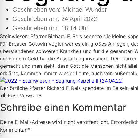
Geschrieben von:
Michael Wunder
Geschrieben am:
24 April 2022
Geschrieben um: 18:14 Uhr
Steinwiesen: Pfarrer Richard F. Reis segnete die kleine Ka
Für Erbauer Gottwin Vogler war es ein großes Anliegen, das
überstandenen schweren Krankheit und für die gesamten Welt
neben dem Geld für die Ausstattung investiert. Der Pfarre
gemacht und man sieht, dass Gott die Menschen nicht allei
erklärte, kommen immer wieder Leute, auch von außerhalb 
Der örtliche Pfarrer Richard F. Reis spendete im Beisein e
Post Views:
19
Schreibe einen Kommentar
Deine E-Mail-Adresse wird nicht veröffentlicht.
Erforderlic
Kommentar
*