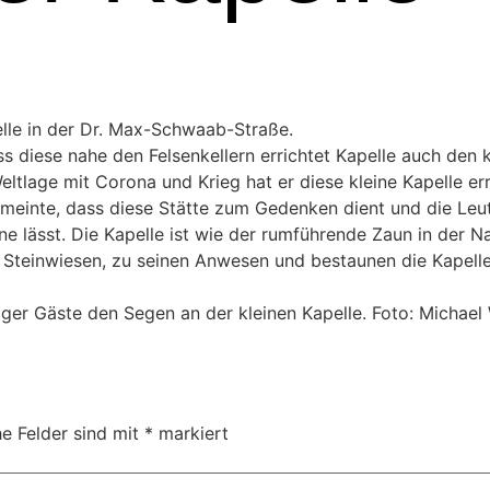
pelle in der Dr. Max-Schwaab-Straße.
s diese nahe den Felsenkellern errichtet Kapelle auch den k
lage mit Corona und Krieg hat er diese kleine Kapelle erri
r meinte, dass diese Stätte zum Gedenken dient und die Le
ne lässt. Die Kapelle ist wie der rumführende Zaun in der 
Steinwiesen, zu seinen Anwesen und bestaunen die Kapelle
iniger Gäste den Segen an der kleinen Kapelle. Foto: Michae
he Felder sind mit
*
markiert