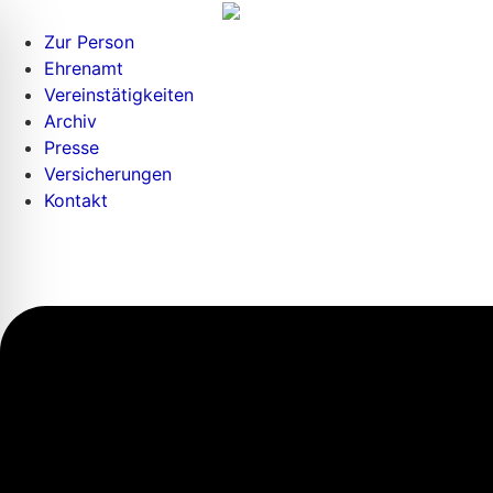
Zur Person
Ehrenamt
Vereinstätigkeiten
Archiv
Presse
Versicherungen
Kontakt