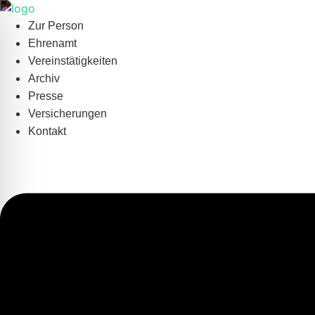
Zum
Inhalt
Zur Person
springen
Ehrenamt
Vereinstätigkeiten
Archiv
Presse
Versicherungen
Kontakt