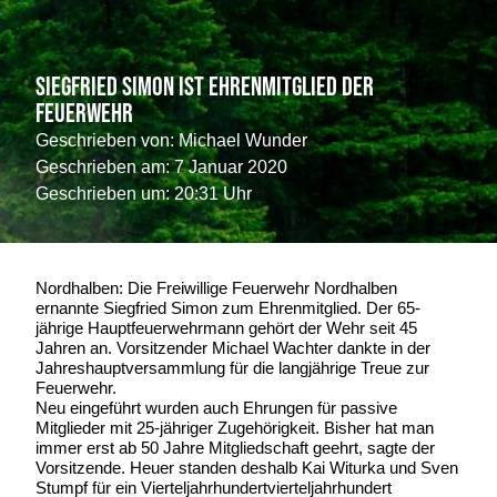
Siegfried Simon ist Ehrenmitglied der
Feuerwehr
Geschrieben von:
Michael Wunder
Geschrieben am:
7 Januar 2020
Geschrieben um: 20:31 Uhr
Nordhalben: Die Freiwillige Feuerwehr Nordhalben
ernannte Siegfried Simon zum Ehrenmitglied. Der 65-
jährige Hauptfeuerwehrmann gehört der Wehr seit 45
Jahren an. Vorsitzender Michael Wachter dankte in der
Jahreshauptversammlung für die langjährige Treue zur
Feuerwehr.
Neu eingeführt wurden auch Ehrungen für passive
Mitglieder mit 25-jähriger Zugehörigkeit. Bisher hat man
immer erst ab 50 Jahre Mitgliedschaft geehrt, sagte der
Vorsitzende. Heuer standen deshalb Kai Witurka und Sven
Stumpf für ein Vierteljahrhundertvierteljahrhundert