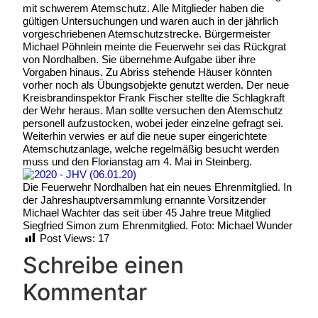
mit schwerem Atemschutz. Alle Mitglieder haben die
gültigen Untersuchungen und waren auch in der jährlich
vorgeschriebenen Atemschutzstrecke. Bürgermeister
Michael Pöhnlein meinte die Feuerwehr sei das Rückgrat
von Nordhalben. Sie übernehme Aufgabe über ihre
Vorgaben hinaus. Zu Abriss stehende Häuser könnten
vorher noch als Übungsobjekte genutzt werden. Der neue
Kreisbrandinspektor Frank Fischer stellte die Schlagkraft
der Wehr heraus. Man sollte versuchen den Atemschutz
personell aufzustocken, wobei jeder einzelne gefragt sei.
Weiterhin verwies er auf die neue super eingerichtete
Atemschutzanlage, welche regelmäßig besucht werden
muss und den Florianstag am 4. Mai in Steinberg.
Die Feuerwehr Nordhalben hat ein neues Ehrenmitglied. In
der Jahreshauptversammlung ernannte Vorsitzender
Michael Wachter das seit über 45 Jahre treue Mitglied
Siegfried Simon zum Ehrenmitglied. Foto: Michael Wunder
Post Views:
17
Schreibe einen
Kommentar