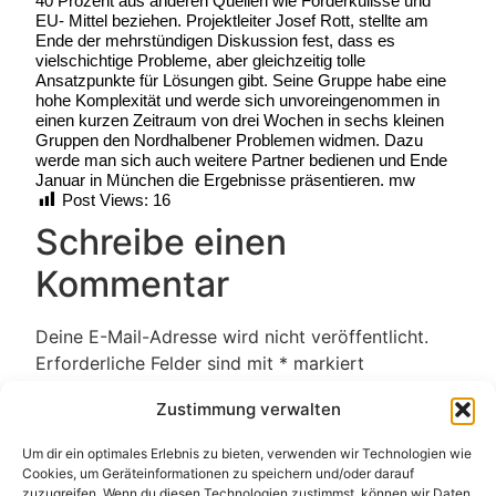
40 Prozent aus anderen Quellen wie Förderkulisse und
EU- Mittel beziehen. Projektleiter Josef Rott, stellte am
Ende der mehrstündigen Diskussion fest, dass es
vielschichtige Probleme, aber gleichzeitig tolle
Ansatzpunkte für Lösungen gibt. Seine Gruppe habe eine
hohe Komplexität und werde sich unvoreingenommen in
einen kurzen Zeitraum von drei Wochen in sechs kleinen
Gruppen den Nordhalbener Problemen widmen. Dazu
werde man sich auch weitere Partner bedienen und Ende
Januar in München die Ergebnisse präsentieren. mw
Post Views:
16
Schreibe einen
Kommentar
Deine E-Mail-Adresse wird nicht veröffentlicht.
Erforderliche Felder sind mit
*
markiert
Kommentar
*
Zustimmung verwalten
Um dir ein optimales Erlebnis zu bieten, verwenden wir Technologien wie
Cookies, um Geräteinformationen zu speichern und/oder darauf
zuzugreifen. Wenn du diesen Technologien zustimmst, können wir Daten