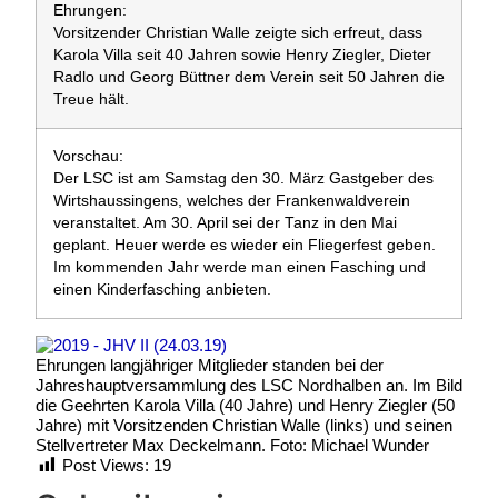
Ehrungen:
Vorsitzender Christian Walle zeigte sich erfreut, dass
Karola Villa seit 40 Jahren sowie Henry Ziegler, Dieter
Radlo und Georg Büttner dem Verein seit 50 Jahren die
Treue hält.
Vorschau:
Der LSC ist am Samstag den 30. März Gastgeber des
Wirtshaussingens, welches der Frankenwaldverein
veranstaltet. Am 30. April sei der Tanz in den Mai
geplant. Heuer werde es wieder ein Fliegerfest geben.
Im kommenden Jahr werde man einen Fasching und
einen Kinderfasching anbieten.
Ehrungen langjähriger Mitglieder standen bei der
Jahreshauptversammlung des LSC Nordhalben an. Im Bild
die Geehrten Karola Villa (40 Jahre) und Henry Ziegler (50
Jahre) mit Vorsitzenden Christian Walle (links) und seinen
Stellvertreter Max Deckelmann. Foto: Michael Wunder
Post Views:
19