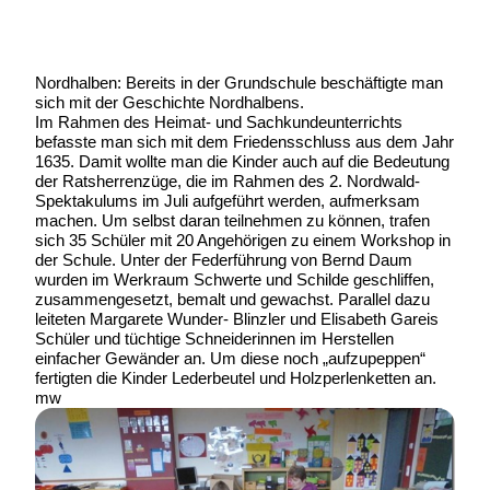
Nordhalben: Bereits in der Grundschule beschäftigte man
sich mit der Geschichte Nordhalbens.
Im Rahmen des Heimat- und Sachkundeunterrichts
befasste man sich mit dem Friedensschluss aus dem Jahr
1635. Damit wollte man die Kinder auch auf die Bedeutung
der Ratsherrenzüge, die im Rahmen des 2. Nordwald-
Spektakulums im Juli aufgeführt werden, aufmerksam
machen. Um selbst daran teilnehmen zu können, trafen
sich 35 Schüler mit 20 Angehörigen zu einem Workshop in
der Schule. Unter der Federführung von Bernd Daum
wurden im Werkraum Schwerte und Schilde geschliffen,
zusammengesetzt, bemalt und gewachst. Parallel dazu
leiteten Margarete Wunder- Blinzler und Elisabeth Gareis
Schüler und tüchtige Schneiderinnen im Herstellen
einfacher Gewänder an. Um diese noch „aufzupeppen“
fertigten die Kinder Lederbeutel und Holzperlenketten an.
mw