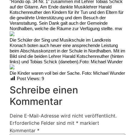
"Rondo op. 34 Nr. 1" zusammen mit Lehrer Tobias Schick
auf der Gitarre. Am Ende dankte Musiklehrer Harald
Kotschenreuther den Kindern für ihr Tun und den Eltern für
die gewährte Unterstützung und dem Besuch der
Veranstaltung. Sein Dank galt auch der Gemeinde
Nordhalben, welche die Räume zur Verfügung stellte. mw
Die Schüler der Sing und Musikschule im Landkreis
Kronach boten auch heuer eine ansprechende Leistung
beim Abschlusskonzert in der Schule in Nordhalben. Mit im
Bild sind die beiden Lehrer Harald Kotschenreuther (hinten
links) und Tobias Schick (daneben).Foto: Michael Wunder
Die Kinder waren voll bei der Sache. Foto: Michael Wunder
Post Views:
9
Schreibe einen
Kommentar
Deine E-Mail-Adresse wird nicht veröffentlicht.
Erforderliche Felder sind mit
*
markiert
Kommentar
*