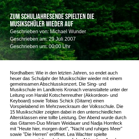
Zum Schuljahresende spielten die
Musikschüler wieder auf
Geschrieben von:
Michael Wunder
Geschrieben am:
29 Juli 2007
Geschrieben um: 00:00 Uhr
Nordhalben: Wie in den letzten Jahren, so endet auch
heuer das Schuljahr der Musikschüler wieder mit einem
gemeinsamen Abschlusskonzert. Die Sing- und
Musikschule im Landkreis Kronach veranstaltete unter der
Leitung von Harald Kotschenreuther (Akkordeon- und
Keyboard) sowie Tobias Schick (Gitarre) einen
Vorspielabend im Mehrzweckraum der Volksschule. Die
15 Musikschüler zeigten dabei in den unterschiedlichen
Altersklassen eine tollte Leistung. Der Abend wurde durch
das Gitarren-Duo Miriam Weidauer und Nadja Hornfeck
mit "Heute hier, morgen dort", "Nacht und ruhiges Meer"
sowie "Die Herren" eröffnet. Lea Wachter spielte