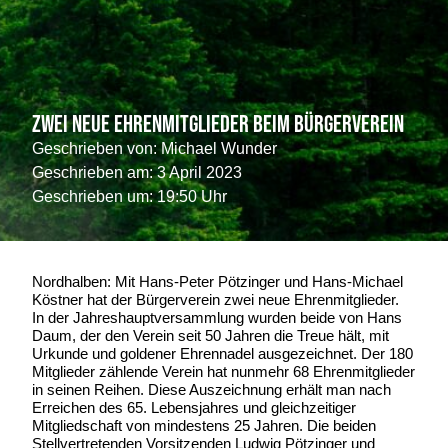
Zwei neue Ehrenmitglieder beim Bürgerverein
Geschrieben von:
Michael Wunder
Geschrieben am:
3 April 2023
Geschrieben um: 19:50 Uhr
Nordhalben: Mit Hans-Peter Pötzinger und Hans-Michael
Köstner hat der Bürgerverein zwei neue Ehrenmitglieder.
In der Jahreshauptversammlung wurden beide von Hans
Daum, der den Verein seit 50 Jahren die Treue hält, mit
Urkunde und goldener Ehrennadel ausgezeichnet. Der 180
Mitglieder zählende Verein hat nunmehr 68 Ehrenmitglieder
in seinen Reihen. Diese Auszeichnung erhält man nach
Erreichen des 65. Lebensjahres und gleichzeitiger
Mitgliedschaft von mindestens 25 Jahren. Die beiden
Stellvertretenden Vorsitzenden Ludwig Pötzinger und