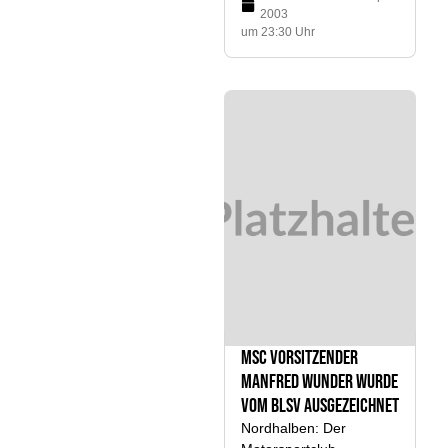
2003
um 23:30 Uhr
MSC Vorsitzender
Manfred Wunder wurde
vom BLSV ausgezeichnet
Nordhalben: Der