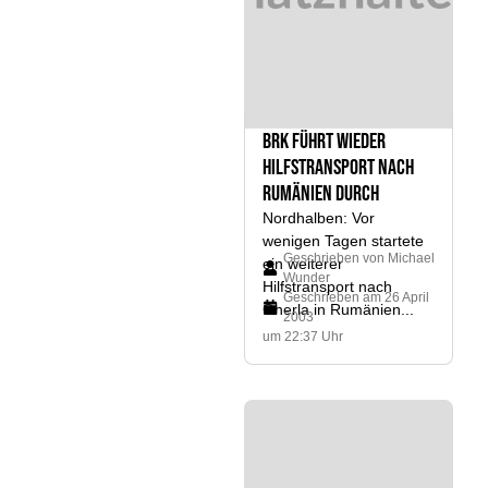
BRK führt wieder
Hilfstransport nach
Rumänien durch
Nordhalben: Vor
wenigen Tagen startete
Geschrieben von
Michael
ein weiterer
Wunder
Hilfstransport nach
Geschrieben am
26 April
Gherla in Rumänien...
2003
um 22:37 Uhr