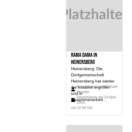
Rama dama in
Heinersberg
Heinersberg: Die
Dorfgemeinschaft
Heinersberg hat wieder
Geschrieben von
Michael
die Initiative ergriffen
Wunder
und in
Geschrieben am
24 April
Zusammenarbeit...
2003
um 22:56 Uhr