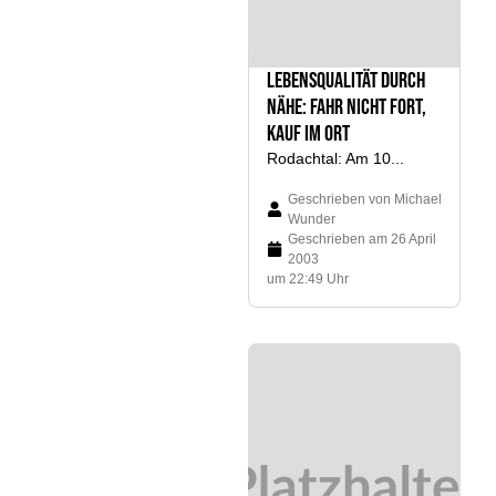
LebensQualität durch
Nähe: Fahr nicht fort,
kauf im Ort
Rodachtal: Am 10...
Geschrieben von
Michael
Wunder
Geschrieben am
26 April
2003
um 22:49 Uhr