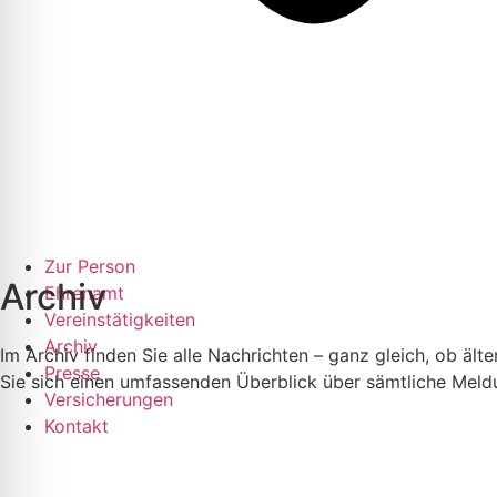
Zur Person
Archiv
Ehrenamt
Vereinstätigkeiten
Archiv
Im Archiv finden Sie alle Nachrichten – ganz gleich, ob ält
Presse
Sie sich einen umfassenden Überblick über sämtliche Meld
Versicherungen
Kontakt