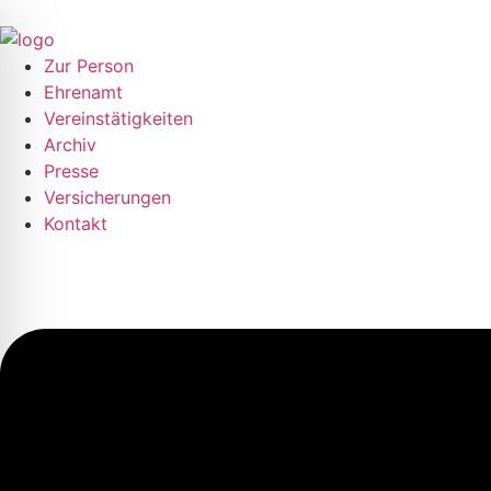
Zur Person
Ehrenamt
Vereinstätigkeiten
Archiv
Presse
Versicherungen
Kontakt