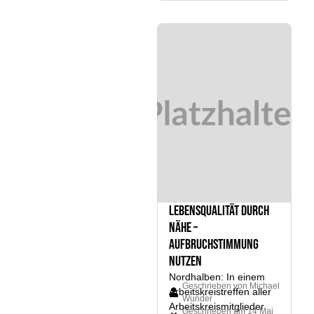
LebensQualität durch
Nähe –
Aufbruchstimmung
nutzen
Nordhalben: In einem
Geschrieben von
Michael
Arbeitskreistreffen aller
Wunder
Arbeitskreismitglieder
Geschrieben am
14 Mai