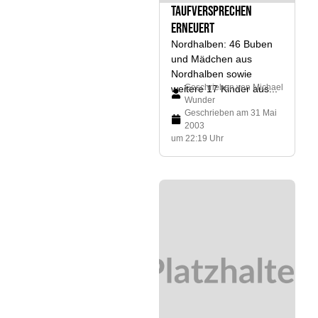
Taufversprechen
erneuert
Nordhalben: 46 Buben
und Mädchen aus
Nordhalben sowie
Geschrieben von
Michael
weitere 17 Kinder aus...
Wunder
Geschrieben am
31 Mai
2003
um 22:19 Uhr